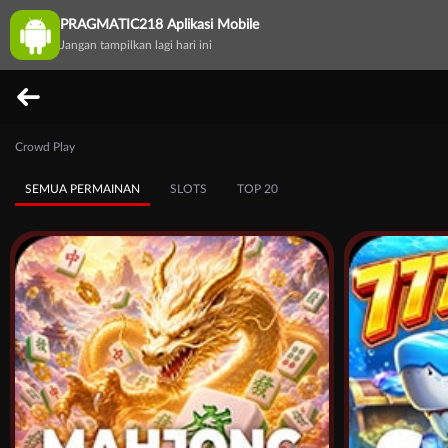
PRAGMATIC218 Aplikasi Mobile
Jangan tampilkan lagi hari ini
Crowd Play
SEMUA PERMAINAN
SLOTS
TOP 20