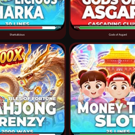
83%
RTP
Sharkalicious
Gods of Asgard