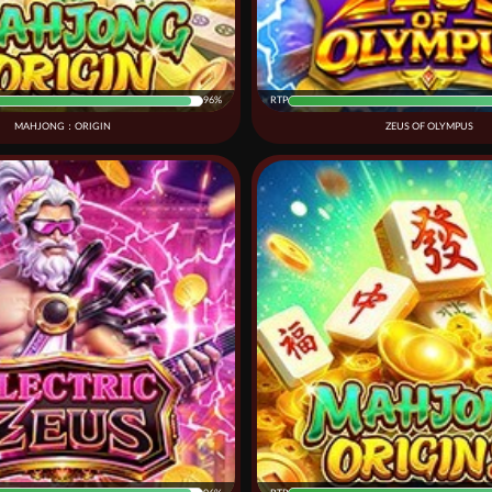
96%
RTP
MAHJONG：ORIGIN
ZEUS OF OLYMPUS