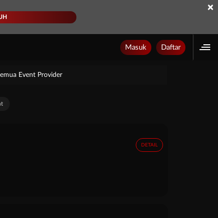
×
UH
Masuk
Daftar
emua Event Provider
t
DETAIL