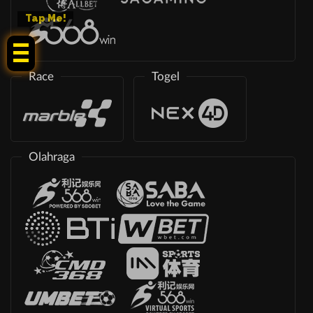
Tap Me!
Race
Togel
Olahraga