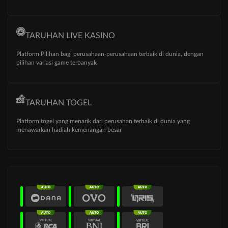
TARUHAN LIVE KASINO
Platform Pilihan bagi perusahaan-perusahaan terbaik di dunia, dengan
pilihan variasi game terbanyak
TARUHAN TOGEL
Platform togel yang menarik dari perusahan terbaik di dunia yang
menawarkan hadiah kemenangan besar