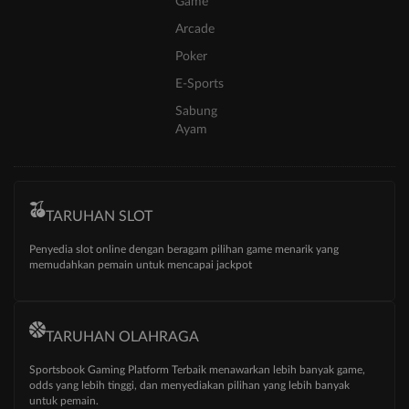
Game
Arcade
Poker
E-Sports
Sabung
Ayam
TARUHAN SLOT
Penyedia slot online dengan beragam pilihan game menarik yang
memudahkan pemain untuk mencapai jackpot
TARUHAN OLAHRAGA
Sportsbook Gaming Platform Terbaik menawarkan lebih banyak game,
odds yang lebih tinggi, dan menyediakan pilihan yang lebih banyak
untuk pemain.