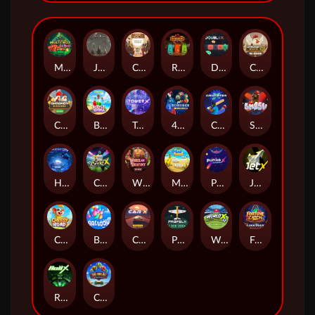
Multi Hot Wheel
JetX3
Crash Duel X
RodeoX
DoubleX
ChickenWays
Chicken Highway
Bottle Mania
TowerX
4 Bonuses Bonanza
CricketerX
Smash X
HelicopterX
CricketX
Wheel Of Destiny
MineIsland
PlinkoXClassic
JetX
Cheesy Road
Balloon
CarX
PropelX
World Champion X
Fortune Catch
RollX
CaiBalaoCappadocia