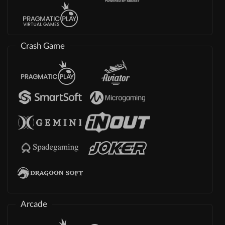
Crash Game
Arcade