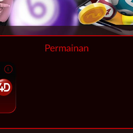
Permainan
i