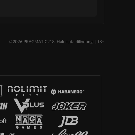
©2026 PRAGMATIC218. Hak cipta dilindungi | 18+