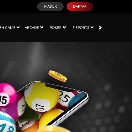
MASUK
DAFTAR
SH GAME
ARCADE
POKER
E-SPORTS
SABUNG AYAM