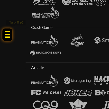
Tap Me!
Crash Game
Arcade