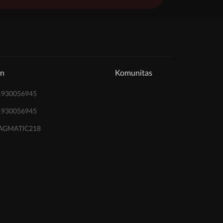
n
Komunitas
1930056945
1930056945
AGMATIC218