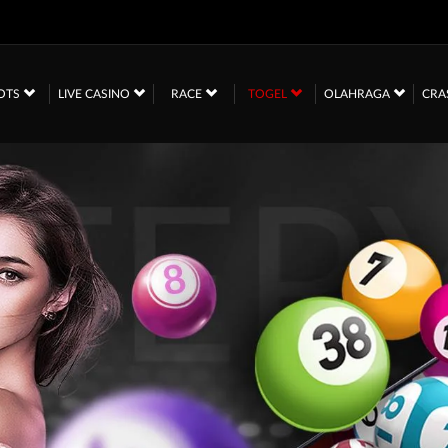
OTS
LIVE CASINO
RACE
TOGEL
OLAHRAGA
CRA