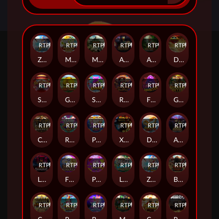
RTP
RTP
98%
RTP
97%
RTP
96%
RTP
95%
RTP
Zeustrike
Mahjong Roar
Maya: Elemental Totem
Aztec: Gold Temple
Aztec: Bonus Hunt 2
Dragon Chi’s Quest
RTP
97%
RTP
97%
RTP
98%
RTP
95%
RTP
95%
RTP
Slotto 4D
Golden Football
Sugar Crush
Rhapsody of Muertos
Firefly Hunter
Golden Egypt
RTP
96%
RTP
RTP
RTP
96%
RTP
RTP
Crazy Bounty
Royal Ace
Piggy Bank Gold
Xiang Qi Ways 2
Dragon Chi's Quest 2
Aztec: Bonus Hunt
RTP
RTP
96%
RTP
94%
RTP
84%
RTP
83%
RTP
92%
Last Samurai
Fish Prawn Crab Bonanza
Piggy Bank Gold 2
LABUBU: Fall In Wild
Zeustrike Xmas
Buffalo Rush
RTP
80%
RTP
RTP
85%
RTP
86%
RTP
92%
RTP
81%