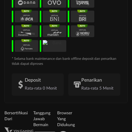
* Selama bank maintenance dan bank offline deposit dan penarikan
tidak dapat diproses
Deposit
Penarikan
Rata-rata 0 Menit
Rata-rata 5 Menit
Bersertifikasi
Tanggung
Browser
Dari
Jawab
Yang
Bermain
Didukung