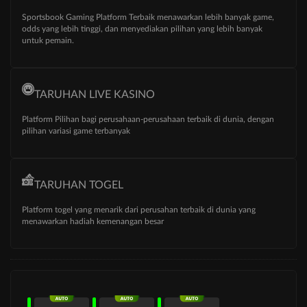
Sportsbook Gaming Platform Terbaik menawarkan lebih banyak game,
odds yang lebih tinggi, dan menyediakan pilihan yang lebih banyak
untuk pemain.
TARUHAN LIVE KASINO
Platform Pilihan bagi perusahaan-perusahaan terbaik di dunia, dengan
pilihan variasi game terbanyak
TARUHAN TOGEL
Platform togel yang menarik dari perusahan terbaik di dunia yang
menawarkan hadiah kemenangan besar