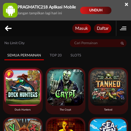
×
PRAGMATIC218 Aplikasi Mobile
UNDUH
Jangan tampilkan lagi hari ini
Masuk
Daftar
No Limit City
SEMUA PERMAINAN
TOP 20
SLOTS
Duck Hunters
The Crypt
Tanked