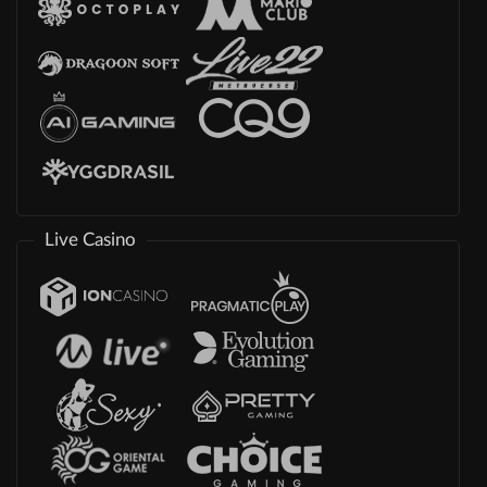
Live Casino