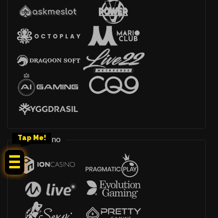
Tap Me!
Live Casino