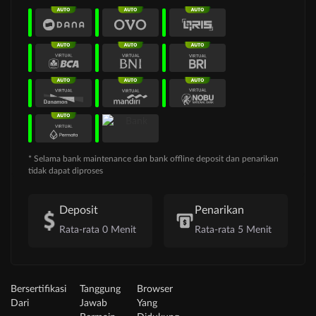
* Selama bank maintenance dan bank offline deposit dan penarikan
tidak dapat diproses
Deposit
Penarikan
Rata-rata 0 Menit
Rata-rata 5 Menit
Bersertifikasi
Tanggung
Browser
Dari
Jawab
Yang