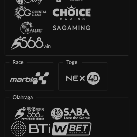
Race
Togel
Olahraga