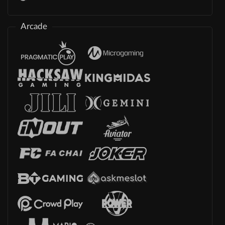
Arcade