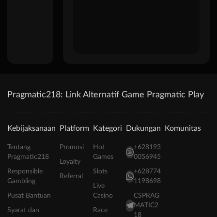
Pragmatic218: Link Alternatif Game Pragmatic Play
Kebijaksanaan
Platform
Kategori
Dukungan
Komunitas
Tentang
Promosi
Hot
+628193
Pragmatic218
Games
0056945
Loyalty
Responsible
Slots
+628774
Referral
Gambling
1198698
Live
Pusat Bantuan
Casino
CSPRAG
MATIC2
Syarat dan
Race
18