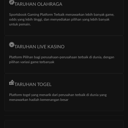
TARUHAN OLAHRAGA
Sportsbook Gaming Platform Terbaik menawarkan lebih banyak game,
odds yang lebih tinggi, dan menyediakan pilihan yang lebih banyak
untuk pemain.
TARUHAN LIVE KASINO
Platform Pilihan bagi perusahaan-perusahaan terbaik di dunia, dengan
pilihan variasi game terbanyak
TARUHAN TOGEL
Platform togel yang menarik dari perusahan terbaik di dunia yang
menawarkan hadiah kemenangan besar