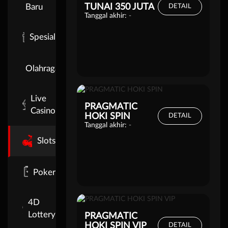
Baru
TUNAI 350 JUTA
DETAIL
Tanggal akhir:
-
Spesial
Olahraga
Live
PRAGMATIC
Casino
HOKI SPIN
DETAIL
Tanggal akhir:
-
Slots
Poker
4D
Lottery
PRAGMATIC
HOKI SPIN VIP
DETAIL