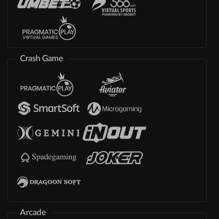
Crash Game
Arcade