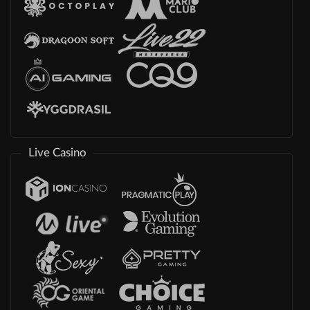
Live Casino